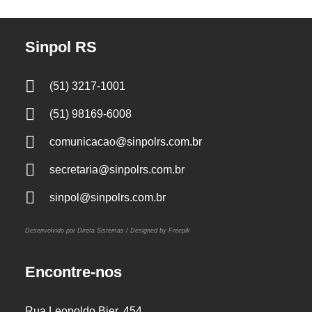
Sinpol RS
(51) 3217-1001
(51) 98169-6008
comunicacao@sinpolrs.com.br
secretaria@sinpolrs.com.br
sinpol@sinpolrs.com.br
Desenvolvido por Direta Sistemas /
Designed by Freepik
Encontre-nos
Rua Leopoldo Bier, 454,