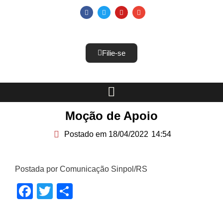
Filie-se
Moção de Apoio
Postado em
18/04/2022
14:54
Postada por Comunicação Sinpol/RS
Facebook
Twitter
Share