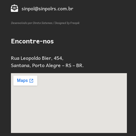
sinpol@sinpolrs.com.br
Desenvolvido por Direta Sistemas /
Designed by Freepik
Encontre-nos
Rua Leopoldo Bier, 454,
Santana, Porto Alegre – RS – BR.