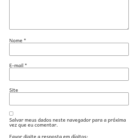
Nome
*
E-mail
*
Site
Salvar meus dados neste navegador para a próxima
vez que eu comentar.
Favor digite a resposta em dígitos: