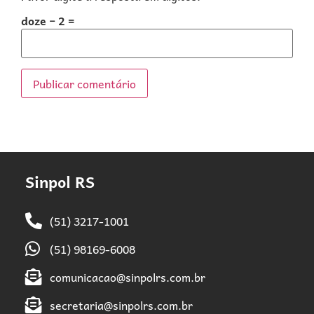
doze − 2 =
Sinpol RS
(51) 3217-1001
(51) 98169-6008
comunicacao@sinpolrs.com.br
secretaria@sinpolrs.com.br