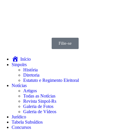
Filie-se
Início
Sinpolrs
História
Diretoria
Estatuto e Regimento Eleitoral
Notícias
Artigos
Todas as Notícias
Revista Sinpol-Rs
Galeria de Fotos
Galeria de Vídeos
Jurídico
Tabela Subsídios
Concursos