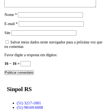
Nome
*
E-mail
*
Site
Salvar meus dados neste navegador para a próxima vez que
eu comentar.
Favor digite a resposta em dígitos:
16 − 16 =
Sinpol RS
(51) 3217-1001
(51) 98169-6008