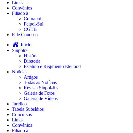
Links
Convênios
Filiado à
Cobrapol
Feipol-Sul
CGTB
Fale Conosco
Início
Sinpolrs
História
Diretoria
Estatuto e Regimento Eleitoral
Notícias
Artigos
Todas as Notícias
Revista Sinpol-Rs
Galeria de Fotos
Galeria de Vídeos
Jurídico
Tabela Subsídios
Concursos
Links
Convênios
Filiado à