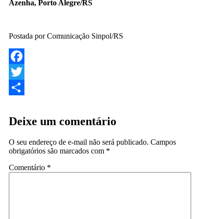
Azenha, Porto Alegre/RS
Postada por Comunicação Sinpol/RS
Facebook
Twitter
Share
Deixe um comentário
O seu endereço de e-mail não será publicado.
Campos
obrigatórios são marcados com
*
Comentário
*