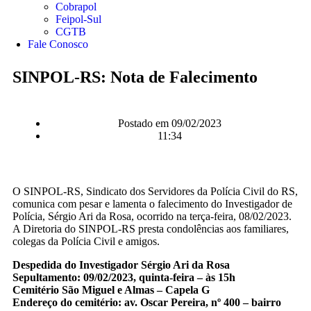
Cobrapol
Feipol-Sul
CGTB
Fale Conosco
SINPOL-RS: Nota de Falecimento
Postado em
09/02/2023
11:34
O SINPOL-RS, Sindicato dos Servidores da Polícia Civil do RS,
comunica com pesar e lamenta o falecimento do Investigador de
Polícia, Sérgio Ari da Rosa, ocorrido na terça-feira, 08/02/2023.
A Diretoria do SINPOL-RS presta condolências aos familiares,
colegas da Polícia Civil e amigos.
Despedida do Investigador Sérgio Ari da Rosa
Sepultamento: 09/02/2023, quinta-feira – às 15h
Cemitério São Miguel e Almas – Capela G
Endereço do cemitério: av. Oscar Pereira, nº 400 – bairro