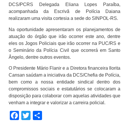
DCS/PCRS Delegada Eliana Lopes Paraíba,
acompanhada da Escrivã de Polícia Daiana
realizaram uma visita cortesia a sede do SINPOL-RS.
Na oportunidade apresentaram os planejamentos de
atuação do órgão que irão ocorrer este ano, dentre
eles os Jogos Policiais que irão ocorrer na PUC/RS e
o Seminário da Polícia Civil que ocorrerá em Santo
Ângelo, dentre outros eventos.
O Presidente Mário Flanir e a Diretora financeira Ilorita
Cansan saúdam a iniciativa da DCS/Chefia de Polícia,
bem como a nossa entidade sindical dentro dos
compromissos sociais e estatutários se colocaram a
disposição para colaborar com aquelas atividades que
venham a integrar e valorizar a carreira policial.
Facebook
Twitter
Share