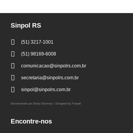
Sinpol RS
(51) 3217-1001
(51) 98169-6008
comunicacao@sinpolrs.com.br
secretaria@sinpolrs.com.br
sinpol@sinpolrs.com.br
Desenvolvido por Direta Sistemas /
Designed by Freepik
Encontre-nos