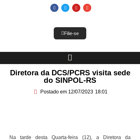
Filie-se
Diretora da DCS/PCRS visita sede
do SINPOL-RS
Postado em
12/07/2023
18:01
Na tarde desta Quarta-feira (12), a Diretora da