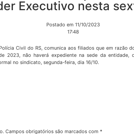
er Executivo nesta sex
Postado em
11/10/2023
17:48
olícia Civil do RS, comunica aos filiados que em razão do
e 2023, não haverá expediente na sede da entidade, di
mal no sindicato, segunda-feira, dia 16/10.
o.
Campos obrigatórios são marcados com
*