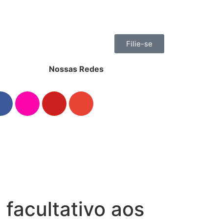
Filie-se
Nossas Redes
facultativo aos