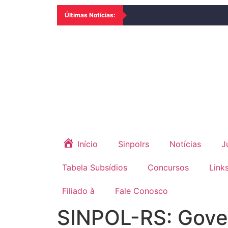
Últimas Notícias:
Início
Sinpolrs
Notícias
J
Tabela Subsídios
Concursos
Link
Filiado à
Fale Conosco
SINPOL-RS: Gover