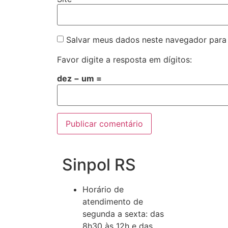
Salvar meus dados neste navegador para
Favor digite a resposta em dígitos:
dez − um =
Sinpol RS
Horário de
atendimento de
segunda a sexta: das
8h30 às 12h e das