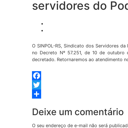
servidores do Pod
O SINPOL-RS, Sindicato dos Servidores da P
no Decreto Nº 57.251, de 10 de outubro d
decretado. Retornaremos ao atendimento nor
Facebook
Twitter
Share
Deixe um comentário
O seu endereço de e-mail não será publicad