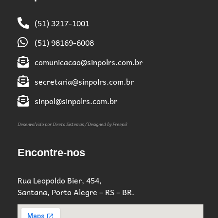
(51) 3217-1001
(51) 98169-6008
comunicacao@sinpolrs.com.br
secretaria@sinpolrs.com.br
sinpol@sinpolrs.com.br
Desenvolvido por Direta Sistemas /
Designed by Freepik
Encontre-nos
Rua Leopoldo Bier, 454,
Santana, Porto Alegre – RS – BR.