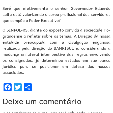
Será que efetivamente o senhor Governador Eduardo
Leite está valorizando o corpo profissional dos servidores
que compõe o Poder Executivo?
O SINPOL-RS, diante do exposto convida a sociedade rio-
grandense a refletir sobre os temas. A Direção da nossa
entidade preocupada com a divulgação enganosa
realizada pela direção do BANRISUL e, considerando a
mudança unilateral intempestiva das regras envolvendo
os consignados, já determinou estudos em sua banca
jurídica para se posicionar em defesa dos nossos
associados.
Facebook
Twitter
Share
Deixe um comentário
O seu endereço de e-mail não será publicado.
Campos