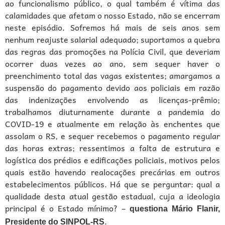
ao funcionalismo público, o qual também é vítima das
calamidades que afetam o nosso Estado, não se encerram
neste episódio. Sofremos há mais de seis anos sem
nenhum reajuste salarial adequado; suportamos a quebra
das regras das promoções na Polícia Civil, que deveriam
ocorrer duas vezes ao ano, sem sequer haver o
preenchimento total das vagas existentes; amargamos a
suspensão do pagamento devido aos policiais em razão
das indenizações envolvendo as licenças-prêmio;
trabalhamos diuturnamente durante a pandemia do
COVID-19 e atualmente em relação às enchentes que
assolam o RS, e sequer recebemos o pagamento regular
das horas extras; ressentimos a falta de estrutura e
logística dos prédios e edificações policiais, motivos pelos
quais estão havendo realocações precárias em outros
estabelecimentos públicos. Há que se perguntar: qual a
qualidade desta atual gestão estadual, cuja a ideologia
principal é o Estado mínimo? –
questiona Mário Flanir,
.
Presidente do SINPOL-RS