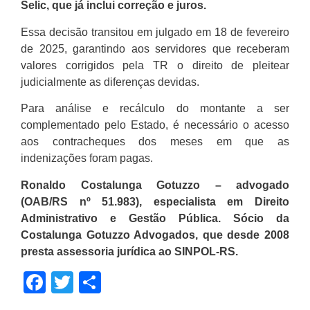
Selic, que já inclui correção e juros.
Essa decisão transitou em julgado em 18 de fevereiro
de 2025, garantindo aos servidores que receberam
valores corrigidos pela TR o direito de pleitear
judicialmente as diferenças devidas.
Para análise e recálculo do montante a ser
complementado pelo Estado, é necessário o acesso
aos contracheques dos meses em que as
indenizações foram pagas.
Ronaldo Costalunga Gotuzzo – advogado
(OAB/RS nº 51.983), especialista em Direito
Administrativo e Gestão Pública. Sócio da
Costalunga Gotuzzo Advogados, que desde 2008
presta assessoria jurídica ao SINPOL-RS.
Facebook
Twitter
Share