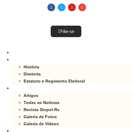
Filie-se
INÍCIO
SINPOLRS
História
Diretoria
Estatuto e Regimento Eleitoral
NOTÍCIAS
Artigos
Todas as Notícias
Revista Sinpol-Rs
Galeria de Fotos
Galeria de Vídeos
JURÍDICO