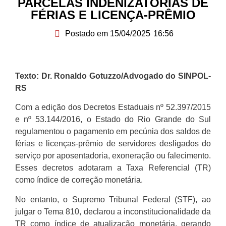
PARCELAS INDENIZATÓRIAS DE
FÉRIAS E LICENÇA-PRÊMIO
Postado em
15/04/2025
16:56
Texto: Dr. Ronaldo Gotuzzo/Advogado do SINPOL-
RS
Com a edição dos Decretos Estaduais nº 52.397/2015
e nº 53.144/2016, o Estado do Rio Grande do Sul
regulamentou o pagamento em pecúnia dos saldos de
férias e licenças-prêmio de servidores desligados do
serviço por aposentadoria, exoneração ou falecimento.
Esses decretos adotaram a Taxa Referencial (TR)
como índice de correção monetária.
No entanto, o Supremo Tribunal Federal (STF), ao
julgar o Tema 810, declarou a inconstitucionalidade da
TR como índice de atualização monetária, gerando