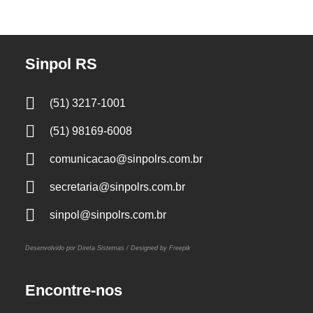
Sinpol RS
(51) 3217-1001
(51) 98169-6008
comunicacao@sinpolrs.com.br
secretaria@sinpolrs.com.br
sinpol@sinpolrs.com.br
Desenvolvido por Direta Sistemas /
Designed by Freepik
Encontre-nos