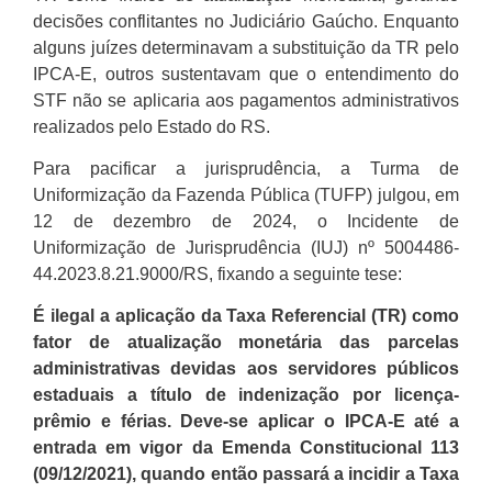
decisões conflitantes no Judiciário Gaúcho. Enquanto
alguns juízes determinavam a substituição da TR pelo
IPCA-E, outros sustentavam que o entendimento do
STF não se aplicaria aos pagamentos administrativos
realizados pelo Estado do RS.
Para pacificar a jurisprudência, a Turma de
Uniformização da Fazenda Pública (TUFP) julgou, em
12 de dezembro de 2024, o Incidente de
Uniformização de Jurisprudência (IUJ) nº 5004486-
44.2023.8.21.9000/RS, fixando a seguinte tese:
É ilegal a aplicação da Taxa Referencial (TR) como
fator de
atualização monetária das parcelas
administrativas devidas aos servidores públicos
estaduais a título de indenização por licença-
prêmio e férias. Deve-se aplicar o IPCA-E até a
entrada em vigor da Emenda Constitucional 113
(09/12/2021), quando então passará a incidir a Taxa