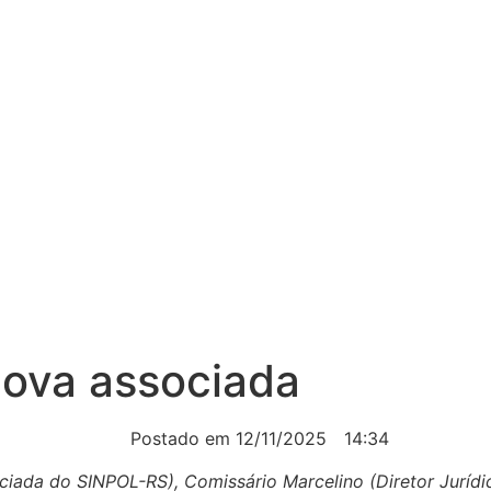
ova associada
Postado em
12/11/2025
14:34
ociada do SINPOL-RS), Comissário Marcelino (Diretor Juríd