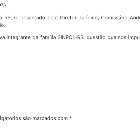
o).
o RS, representado pelo Diretor Jurídico, Comissário And
io.
integrante da família SINPOL-RS, questão que nos impulsio
igatórios são marcados com
*