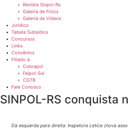
Revista Sinpol-Rs
Galeria de Fotos
Galeria de Vídeos
Jurídico
Tabela Subsídios
Concursos
Links
Convênios
Filiado à
Cobrapol
Feipol-Sul
CGTB
Fale Conosco
SINPOL-RS conquista n
Da esquerda para direita: Inspetora Letice (nova ass