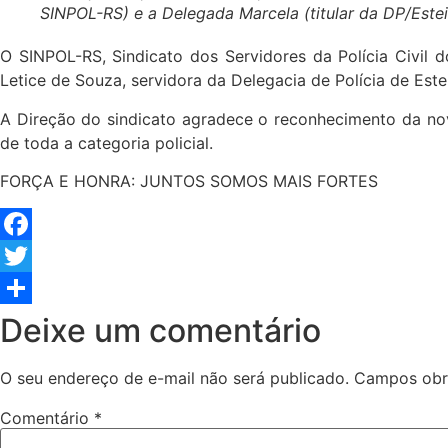
SINPOL-RS) e a Delegada Marcela (titular da DP/Estei
O SINPOL-RS, Sindicato dos Servidores da Polícia Civil d
Letice de Souza, servidora da Delegacia de Polícia de Este
A Direção do sindicato agradece o reconhecimento da nova 
de toda a categoria policial.
FORÇA E HONRA: JUNTOS SOMOS MAIS FORTES
Facebook
Twitter
Share
Deixe um comentário
O seu endereço de e-mail não será publicado.
Campos obr
Comentário
*