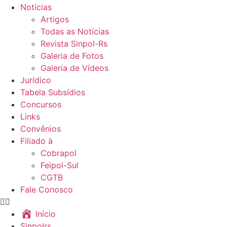
Notícias
Artigos
Todas as Notícias
Revista Sinpol-Rs
Galeria de Fotos
Galeria de Vídeos
Jurídico
Tabela Subsídios
Concursos
Links
Convênios
Filiado à
Cobrapol
Feipol-Sul
CGTB
Fale Conosco
Início
Sinpolrs