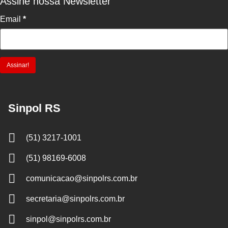
Assine nossa Newsletter
Email
*
Sinpol RS
(51) 3217-1001
(51) 98169-6008
comunicacao@sinpolrs.com.br
secretaria@sinpolrs.com.br
sinpol@sinpolrs.com.br