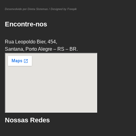
Desenvolvido por Direta Sistemas /
Designed by Freepik
Encontre-nos
Rua Leopoldo Bier, 454,
Santana, Porto Alegre – RS – BR.
Nossas Redes