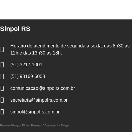
Sinpol RS
Horário de atendimento de segunda a sexta: das 8h30 às
12h e das 13h30 às 18h.
(51) 3217-1001
(51) 98169-6008
comunicacao@sinpolrs.com.br
secretaria@sinpolrs.com.br
sinpol@sinpolrs.com.br
Desenvolvido por Direta Sistemas /
Designed by Freepik