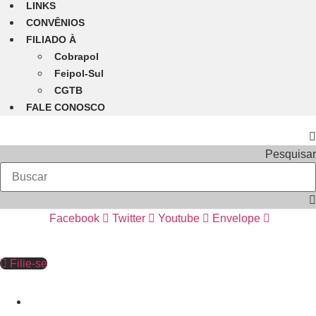
LINKS
CONVÊNIOS
FILIADO À
Cobrapol
Feipol-Sul
CGTB
FALE CONOSCO
Pesquisar
Facebook
Twitter
Youtube
Envelope
Filie-se
INÍCIO