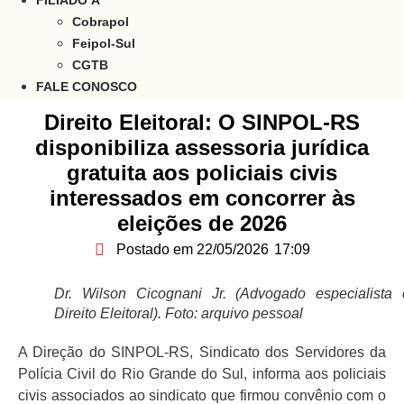
FILIADO À
Cobrapol
Feipol-Sul
CGTB
FALE CONOSCO
Direito Eleitoral: O SINPOL-RS
disponibiliza assessoria jurídica
gratuita aos policiais civis
interessados em concorrer às
eleições de 2026
Postado em
22/05/2026
17:09
Dr. Wilson Cicognani Jr. (Advogado especialista
Direito Eleitoral). Foto: arquivo pessoal
A Direção do SINPOL-RS, Sindicato dos Servidores da
Polícia Civil do Rio Grande do Sul, informa aos policiais
civis associados ao sindicato que firmou convênio com o