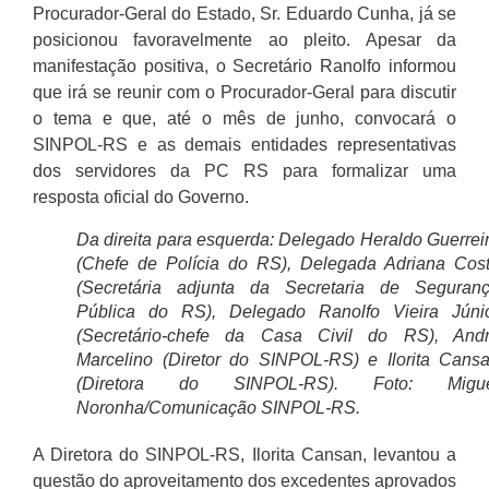
Procurador-Geral do Estado, Sr. Eduardo Cunha, já se
posicionou favoravelmente ao pleito. Apesar da
manifestação positiva, o Secretário Ranolfo informou
que irá se reunir com o Procurador-Geral para discutir
o tema e que, até o mês de junho, convocará o
SINPOL-RS e as demais entidades representativas
dos servidores da PC RS para formalizar uma
resposta oficial do Governo.
Da direita para esquerda: Delegado Heraldo Guerrei
(Chefe de Polícia do RS), Delegada Adriana Cos
(Secretária adjunta da Secretaria de Seguran
Pública do RS), Delegado Ranolfo Vieira Júni
(Secretário-chefe da Casa Civil do RS), And
Marcelino (Diretor do SINPOL-RS) e Ilorita Cans
(Diretora do SINPOL-RS). Foto: Migue
Noronha/Comunicação SINPOL-RS.
A Diretora do SINPOL-RS, Ilorita Cansan, levantou a
questão do aproveitamento dos excedentes aprovados