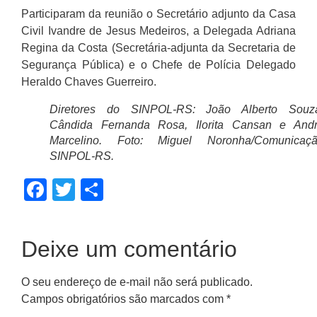
Participaram da reunião o Secretário adjunto da Casa
Civil Ivandre de Jesus Medeiros, a Delegada Adriana
Regina da Costa (Secretária-adjunta da Secretaria de
Segurança Pública) e o Chefe de Polícia Delegado
Heraldo Chaves Guerreiro.
Diretores do SINPOL-RS: João Alberto Souz
Cândida Fernanda Rosa, Ilorita Cansan e And
Marcelino. Foto: Miguel Noronha/Comunicaç
SINPOL-RS.
Facebook
Twitter
Share
Deixe um comentário
O seu endereço de e-mail não será publicado.
Campos obrigatórios são marcados com
*