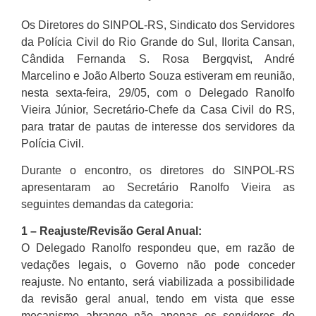
Os Diretores do SINPOL-RS, Sindicato dos Servidores
da Polícia Civil do Rio Grande do Sul, Ilorita Cansan,
Cândida Fernanda S. Rosa Bergqvist, André
Marcelino e João Alberto Souza estiveram em reunião,
nesta sexta-feira, 29/05, com o Delegado Ranolfo
Vieira Júnior, Secretário-Chefe da Casa Civil do RS,
para tratar de pautas de interesse dos servidores da
Polícia Civil.
Durante o encontro, os diretores do SINPOL-RS
apresentaram ao Secretário Ranolfo Vieira as
seguintes demandas da categoria:
1 – Reajuste/Revisão Geral Anual:
O Delegado Ranolfo respondeu que, em razão de
vedações legais, o Governo não pode conceder
reajuste. No entanto, será viabilizada a possibilidade
da revisão geral anual, tendo em vista que esse
mecanismo abrange não apenas os servidores do