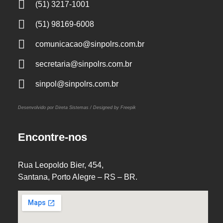
(51) 3217-1001
(51) 98169-6008
comunicacao@sinpolrs.com.br
secretaria@sinpolrs.com.br
sinpol@sinpolrs.com.br
Desenvolvido por Direta Sistemas /
Designed by Freepik
Encontre-nos
Rua Leopoldo Bier, 454,
Santana, Porto Alegre – RS – BR.