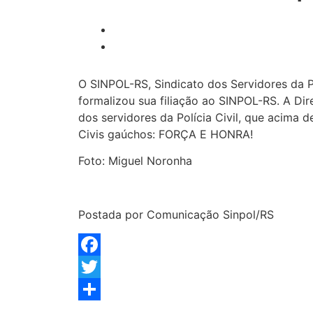
O SINPOL-RS, Sindicato dos Servidores da Po
formalizou sua filiação ao SINPOL-RS. A Di
dos servidores da Polícia Civil, que acima d
Civis gaúchos: FORÇA E HONRA!
Foto: Miguel Noronha
Postada por Comunicação Sinpol/RS
Facebook
Twitter
Share