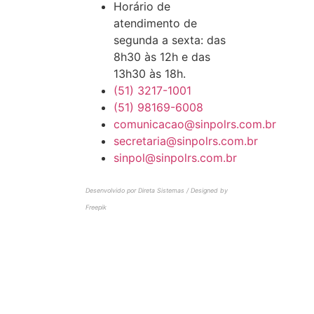
Horário de
atendimento de
segunda a sexta: das
8h30 às 12h e das
13h30 às 18h.
(51) 3217-1001
(51) 98169-6008
comunicacao@sinpolrs.com.br
secretaria@sinpolrs.com.br
sinpol@sinpolrs.com.br
Desenvolvido por Direta Sistemas /
Designed by
Freepik