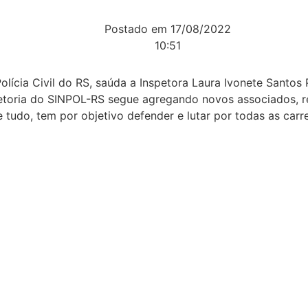
Postado em
17/08/2022
10:51
lícia Civil do RS, saúda a Inspetora Laura Ivonete Santos P
retoria do SINPOL-RS segue agregando novos associados, r
e tudo, tem por objetivo defender e lutar por todas as carr