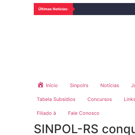
Últimas Notícias:
Início
Sinpolrs
Notícias
J
Tabela Subsídios
Concursos
Link
Filiado à
Fale Conosco
SINPOL-RS conqu