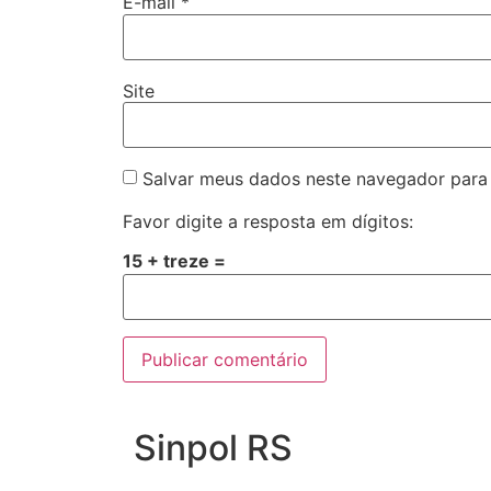
E-mail
*
Site
Salvar meus dados neste navegador para
Favor digite a resposta em dígitos:
15 + treze =
Sinpol RS