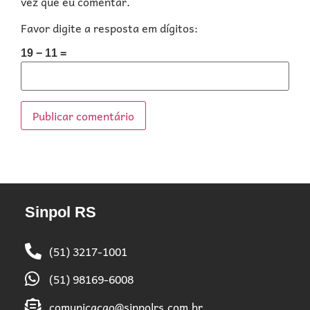
vez que eu comentar.
Favor digite a resposta em dígitos:
19 − 11 =
Sinpol RS
(51) 3217-1001
(51) 98169-6008
comunicacao@sinpolrs.com.br