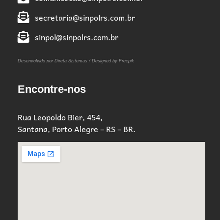
secretaria@sinpolrs.com.br
sinpol@sinpolrs.com.br
Desenvolvido por Direta Sistemas /
Designed by Freepik
Encontre-nos
Rua Leopoldo Bier, 454,
Santana, Porto Alegre – RS – BR.