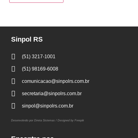
Sinpol RS
(51) 3217-1001
(51) 98169-6008
comunicacao@sinpolrs.com.br
secretaria@sinpolrs.com.br
sinpol@sinpolrs.com.br
Desenvolvido por Direta Sistemas /
Designed by Freepik