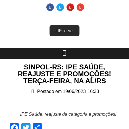
Filie-se
SINPOL-RS: IPE SAÚDE,
REAJUSTE E PROMOÇÕES!
TERÇA-FEIRA, NA AL/RS
Postado em
19/06/2023
16:33
IPE Saúde, reajuste da categoria e promoções!
Facebook
Twitter
Share