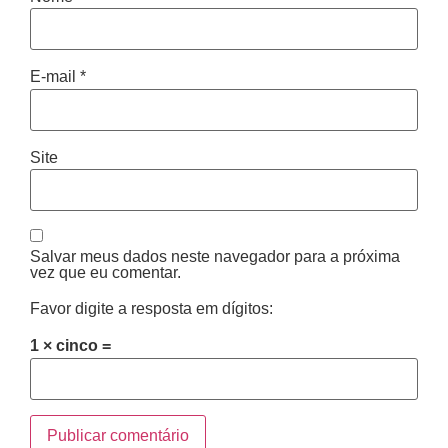
E-mail
*
Site
Salvar meus dados neste navegador para a próxima
vez que eu comentar.
Favor digite a resposta em dígitos:
1 × cinco =