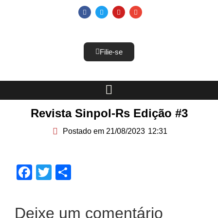
Filie-se
Revista Sinpol-Rs Edição #3
Postado em
21/08/2023
12:31
Facebook
Twitter
Share
Deixe um comentário