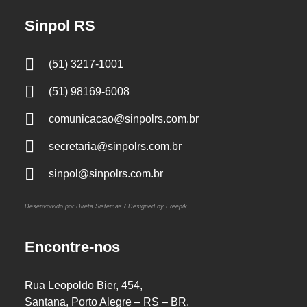
Sinpol RS
(51) 3217-1001
(51) 98169-6008
comunicacao@sinpolrs.com.br
secretaria@sinpolrs.com.br
sinpol@sinpolrs.com.br
Desenvolvido por Direta Sistemas /
Designed by Freepik
Encontre-nos
Rua Leopoldo Bier, 454,
Santana, Porto Alegre – RS – BR.