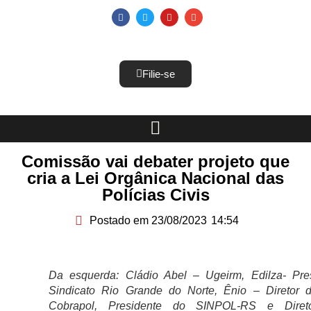
Filie-se
Comissão vai debater projeto que
cria a Lei Orgânica Nacional das
Polícias Civis
Postado em
23/08/2023
14:54
Da esquerda: Cládio Abel – Ugeirm, Edilza- Pre
Sindicato Rio Grande do Norte, Ênio – Diretor 
Cobrapol, Presidente do SINPOL-RS e Diret