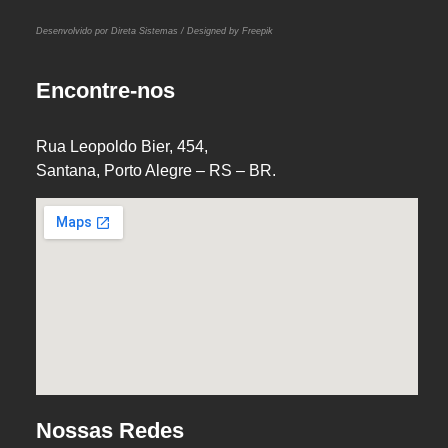
Desenvolvido por Direta Sistemas /
Designed by Freepik
Encontre-nos
Rua Leopoldo Bier, 454,
Santana, Porto Alegre – RS – BR.
Nossas Redes