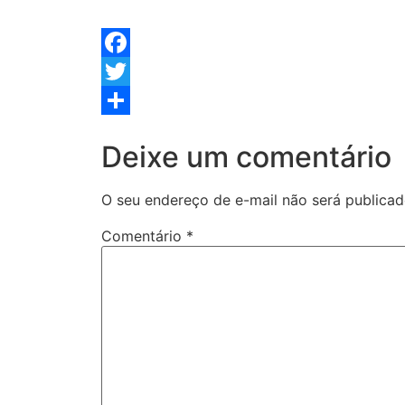
Facebook
Twitter
Share
Deixe um comentário
O seu endereço de e-mail não será publicad
Comentário
*