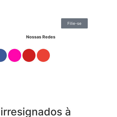
Filie-se
Nossas Redes
rresignados à