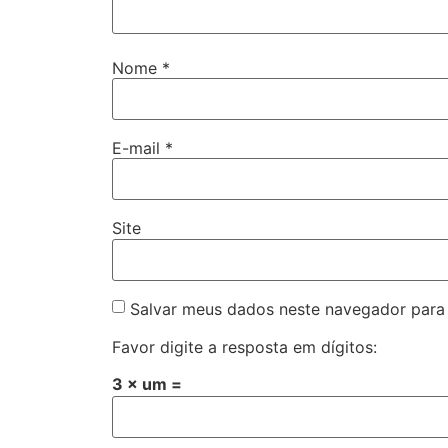
Nome
*
E-mail
*
Site
Salvar meus dados neste navegador para
Favor digite a resposta em dígitos:
3 × um =