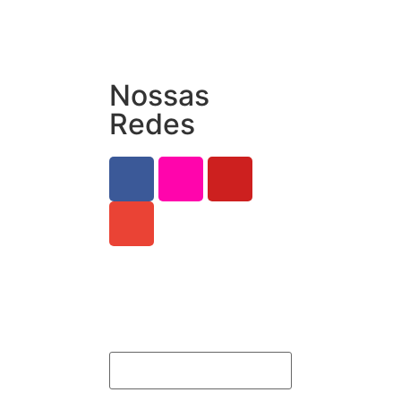
Nossas
Redes
Assine nossa
Newsletter
Email
*