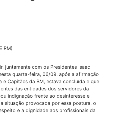
GEIRM)
ir, juntamente com os Presidentes Isaac
esta quarta-feira, 06/09, após a afirmação
ia e Capitães da BM, estava concluída e que
identes das entidades dos servidores da
sou indignação frente ao desinteresse e
a situação provocada por essa postura, o
peito e a dignidade aos profissionais da