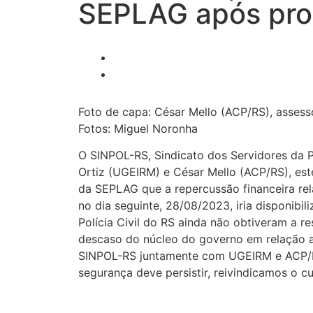
SEPLAG após pro
Foto de capa: César Mello (ACP/RS), assess
Fotos: Miguel Noronha
O SINPOL-RS, Sindicato dos Servidores da Po
Ortiz (UGEIRM) e César Mello (ACP/RS), est
da SEPLAG que a repercussão financeira rela
no dia seguinte, 28/08/2023, iria disponibil
Polícia Civil do RS ainda não obtiveram a r
descaso do núcleo do governo em relação a
SINPOL-RS juntamente com UGEIRM e ACP/RS 
segurança deve persistir, reivindicamos o 