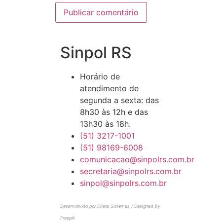
Sinpol RS
Horário de
atendimento de
segunda a sexta: das
8h30 às 12h e das
13h30 às 18h.
(51) 3217-1001
(51) 98169-6008
comunicacao@sinpolrs.com.br
secretaria@sinpolrs.com.br
sinpol@sinpolrs.com.br
Desenvolvido por Direta Sistemas /
Designed by
Freepik