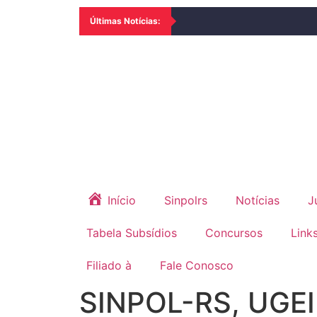
Últimas Notícias:
Início
Sinpolrs
Notícias
J
Tabela Subsídios
Concursos
Link
Filiado à
Fale Conosco
SINPOL-RS, UGEI