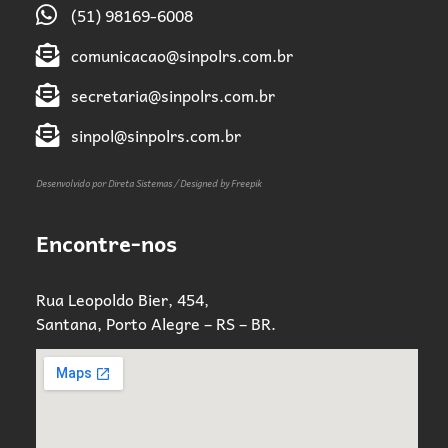
(51) 98169-6008
comunicacao@sinpolrs.com.br
secretaria@sinpolrs.com.br
sinpol@sinpolrs.com.br
Desenvolvido por Direta Sistemas /
Designed by Freepik
Encontre-nos
Rua Leopoldo Bier, 454,
Santana, Porto Alegre – RS – BR.