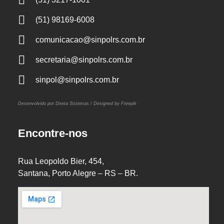
(51) 98169-6008
comunicacao@sinpolrs.com.br
secretaria@sinpolrs.com.br
sinpol@sinpolrs.com.br
Desenvolvido por Direta Sistemas /
Designed by Freepik
Encontre-nos
Rua Leopoldo Bier, 454,
Santana, Porto Alegre – RS – BR.