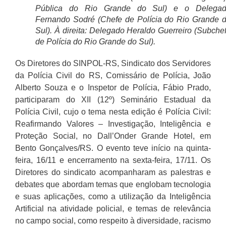
Pública do Rio Grande do Sul) e o Delega
Fernando Sodré (Chefe de Polícia do Rio Grande 
Sul). À direita: Delegado Heraldo Guerreiro (Subche
de Polícia do Rio Grande do Sul).
Os Diretores do SINPOL-RS, Sindicato dos Servidores
da Polícia Civil do RS, Comissário de Polícia, João
Alberto Souza e o Inspetor de Polícia, Fábio Prado,
participaram do XII (12º) Seminário Estadual da
Polícia Civil, cujo o tema nesta edição é Polícia Civil:
Reafirmando Valores – Investigação, Inteligência e
Proteção Social, no Dall’Onder Grande Hotel, em
Bento Gonçalves/RS. O evento teve início na quinta-
feira, 16/11 e encerramento na sexta-feira, 17/11. Os
Diretores do sindicato acompanharam as palestras e
debates que abordam temas que englobam tecnologia
e suas aplicações, como a utilização da Inteligência
Artificial na atividade policial, e temas de relevância
no campo social, como respeito à diversidade, racismo