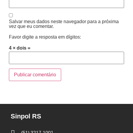
Salvar meus dados neste navegador para a próxima
vez que eu comentar.
Favor digite a resposta em dígitos:
4 × dois =
Sinpol RS
(51) 3217-1001