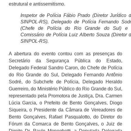
estrutural e antissemitismo.
Inspetor de Polícia Fábio Prado (Diretor Jurídico 
SINPOL-RS), Delegado de Polícia Fernando Sod
(Chefe de Polícia do Rio Grande do Sul) e
Comissário de Polícia Luiz Alberto Souza (Diretor 
SINPOL-RS).
A abertura do evento contou com as presenças do
Secretário da Segurança Pública do Estado,
Delegado Federal Sandro Caron, do Chefe de Polícia
do Rio Grande do Sul, Delegado Fernando Antônio
Sodré, do Subchefe de Polícia, Delegado Heraldo
Guerreiro, do Ministério Público do Rio Grande do Sul,
representado pela Promotora de Justiça, Dra. Carmen
Lúcia Garcia, o Prefeito de Bento Gonçalves, Diogo
Siqueira, o Presidente da Câmara de Vereadores de
Bento Gonçalves, Rafael Pasqualotto, do Diretor do
Fórum da Comarca de Bento Gonçalves, o Juiz de
Direito Dr. Paulo Meneghetti, a Deputada Delegada