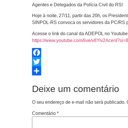
Agentes e Delegados da Polícia Civil do RS!
Hoje à noite, 27/11, partir das 20h, os Presi
SINPOL-RS convoca os servidores da PC/RS par
Acesse o link do canal da ADEPOL no Youtube
https://www.youtube.com/live/v8Yiv2AcenI?si
Facebook
Twitter
Share
Deixe um comentário
O seu endereço de e-mail não será publicado.
Comentário
*