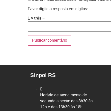
Favor digite a resposta em dígitos:
1 × três =
Sinpol RS
Horário de atendimento de
segunda a sexta: das 8h30 às
12h e das 13h30 às 18h.