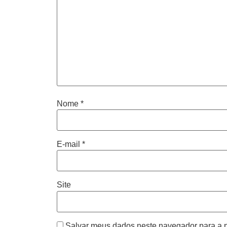
Nome
*
E-mail
*
Site
Salvar meus dados neste navegador para a 