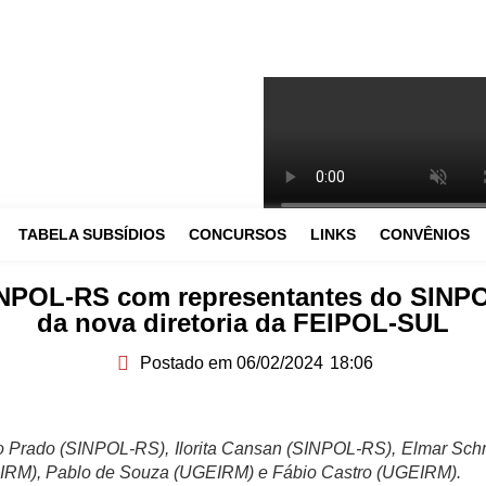
TABELA SUBSÍDIOS
CONCURSOS
LINKS
CONVÊNIOS
POL-RS com representantes do SINPOL
da nova diretoria da FEIPOL-SUL
Postado em
06/02/2024
18:06
o Prado (SINPOL-RS), Ilorita Cansan (SINPOL-RS), Elmar Sch
IRM), Pablo de Souza (UGEIRM) e Fábio Castro (UGEIRM).