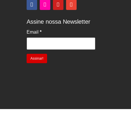
Assine nossa Newsletter
Email
*