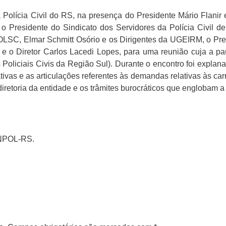
olícia Civil do RS, na presença do Presidente Mário Flanir e
 o Presidente do Sindicato dos Servidores da Polícia Civil d
OLSC, Elmar Schmitt Osório e os Dirigentes da UGEIRM, o Presi
 e o Diretor Carlos Lacedi Lopes, para uma reunião cuja a p
Policiais Civis da Região Sul). Durante o encontro foi expla
ivas e as articulações referentes às demandas relativas às carr
iretoria da entidade e os trâmites burocráticos que englobam 
INPOL-RS.