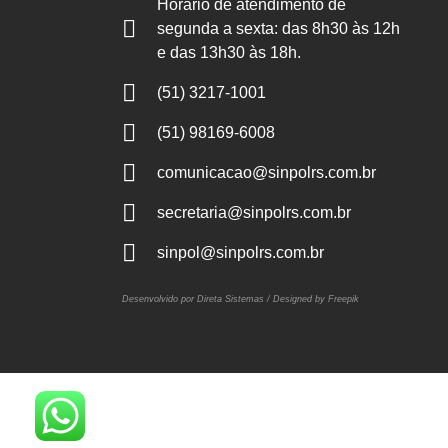
Horário de atendimento de
segunda a sexta: das 8h30 às 12h
e das 13h30 às 18h.
(51) 3217-1001
(51) 98169-6008
comunicacao@sinpolrs.com.br
secretaria@sinpolrs.com.br
sinpol@sinpolrs.com.br
Desenvolvido por Direta Sistemas /
Designed by Freepik