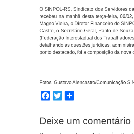
O SINPOL-RS, Sindicato dos Servidores da P
recebeu na manhã desta terça-feira, 06/02,
Magno Vieira, o Diretor Financeiro do SINP
Castro, o Secretário-Geral, Pablo de Souza
(Federação Interestadual dos Trabalhadores 
detalhando as questões jurídicas, administrat
ponto destacado, foi a composição da nova d
Fotos: Gustavo Alencastro/Comunicação S
Facebook
Twitter
Share
Deixe um comentário