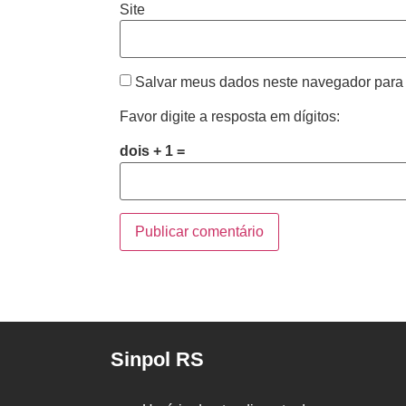
Site
Salvar meus dados neste navegador para 
Favor digite a resposta em dígitos:
dois + 1 =
Sinpol RS