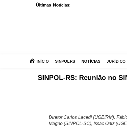
Últimas Notícias:
INÍCIO
SINPOLRS
NOTÍCIAS
JURÍDICO
SINPOL-RS: Reunião no SIN
Diretor Carlos Lacedi (UGEIRM), Fábi
Magno (SINPOL-SC), Issac Ortiz (UGE