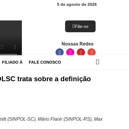
5 de agosto de 2026
Filie-se
Nossas Redes
FILIADO À
FALE CONOSCO
SC trata sobre a definição
mitt (SINPOL-SC), Mário Flanir (SINPOL-RS), Max