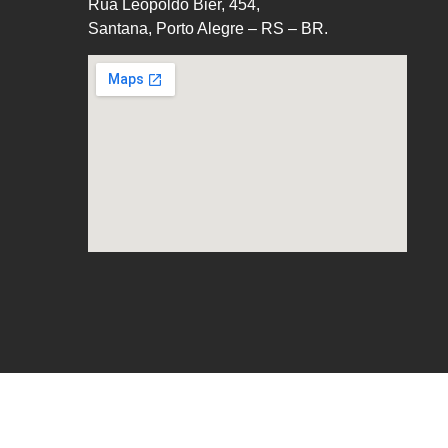
Rua Leopoldo Bier, 454,
Santana, Porto Alegre – RS – BR.