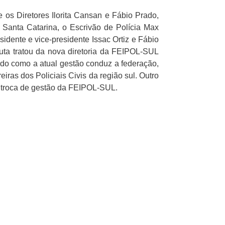
 os Diretores Ilorita Cansan e Fábio Prado,
e Santa Catarina, o Escrivão de Polícia Max
dente e vice-presidente Issac Ortiz e Fábio
auta tratou da nova diretoria da FEIPOL-SUL
nado como a atual gestão conduz a federação,
eiras dos Policiais Civis da região sul. Outro
a troca de gestão da FEIPOL-SUL.