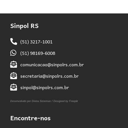
Sinpol RS
(51) 3217-1001
(51) 98169-6008
comunicacao@sinpolrs.com.br
secretaria@sinpolrs.com.br
sinpol@sinpolrs.com.br
Desenvolvido por Direta Sistemas /
Designed by Freepik
Encontre-nos