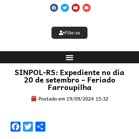
Filie-se
SINPOL-RS: Expediente no dia
20 de setembro – Feriado
Farroupilha
Postado em
19/09/2024
15:32
Facebook
Twitter
Share