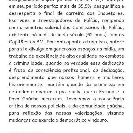
em seu período perfaz mais de 35,5%; desqualifica e
desrespeita o final de carreira dos Inspetores,
Escrivães e Investigadores de Polícia, rompendo
com a simetria salarial dos Comissários de Polícia,
existente há mais de meio século (62 anos) com os
Capitães da BM. Em contraponto a tudo isto, aufere
para si e divulga em generosos espaços na mídia, um
trabalho de excelência de alta qualidade no combate
à criminalidade, quando na verdade essa dedicação
é fruto da consciência profissional, da dedicação,
desprendimento que nossos homens e mulheres
historicamente, mantém quando da promessa em
defender e manter a paz social que o Estado e o
Povo Gaúcho merecem. Invocamos a consciência
crítica de nossos policiais, e da comunidade gaúcha,
para reflexão das nossas valorizações, visando
mudanças ao exercício democrático vindouro.