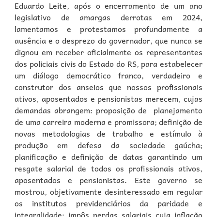
Eduardo Leite, após o encerramento de um ano
legislativo de amargas derrotas em 2024,
lamentamos e protestamos profundamente a
ausência e o desprezo do governador, que nunca se
dignou em receber oficialmente os representantes
dos policiais civis do Estado do RS, para estabelecer
um diálogo democrático franco, verdadeiro e
construtor dos anseios que nossos profissionais
ativos, aposentados e pensionistas merecem, cujas
demandas abrangem: proposição de planejamento
de uma carreira moderna e promissora; definição de
novas metodologias de trabalho e estímulo à
produção em defesa da sociedade gaúcha;
planificação e definição de datas garantindo um
resgate salarial de todos os profissionais ativos,
aposentados e pensionistas. Este governo se
mostrou, objetivamente desinteressado em regular
os institutos previdenciários da paridade e
integralidade; impôs perdas salariais cuja inflação