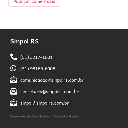
Sinpol RS
(51) 3217-1001
(51) 98169-6008
comunicacao@sinpolrs.com.br
secretaria@sinpolrs.com.br
sinpol@sinpolrs.com.br
Desenvolvido por Direta Sistemas /
Designed by Freepik