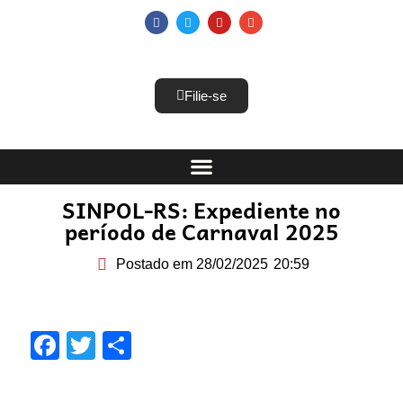
Filie-se
SINPOL-RS: Expediente no
período de Carnaval 2025
Postado em
28/02/2025
20:59
Facebook
Twitter
Share