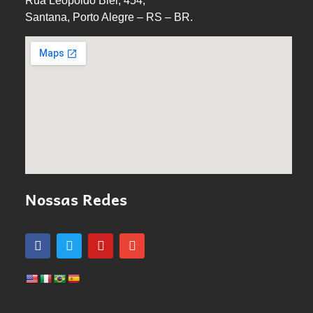
Rua Leopoldo Bier, 454,
Santana, Porto Alegre – RS – BR.
Nossas Redes