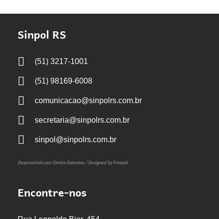
Sinpol RS
(51) 3217-1001
(51) 98169-6008
comunicacao@sinpolrs.com.br
secretaria@sinpolrs.com.br
sinpol@sinpolrs.com.br
Desenvolvido por Direta Sistemas /
Designed by Freepik
Encontre-nos