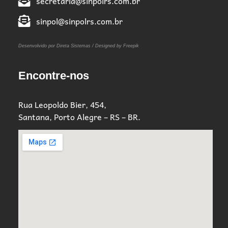
secretaria@sinpolrs.com.br
sinpol@sinpolrs.com.br
Desenvolvido por Direta Sistemas /
Designed by Freepik
Encontre-nos
Rua Leopoldo Bier, 454,
Santana, Porto Alegre – RS – BR.