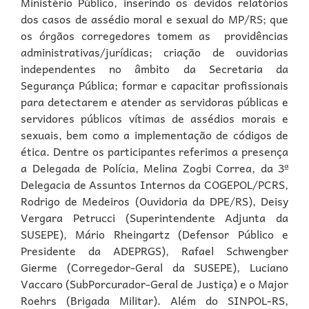
Ministério Público, inserindo os devidos relatórios
dos casos de assédio moral e sexual do MP/RS; que
os órgãos corregedores tomem as providências
administrativas/jurídicas; criação de ouvidorias
independentes no âmbito da Secretaria da
Segurança Pública; formar e capacitar profissionais
para detectarem e atender as servidoras públicas e
servidores públicos vítimas de assédios morais e
sexuais, bem como a implementação de códigos de
ética. Dentre os participantes referimos a presença
a Delegada de Polícia, Melina Zogbi Correa, da 3ª
Delegacia de Assuntos Internos da COGEPOL/PCRS,
Rodrigo de Medeiros (Ouvidoria da DPE/RS), Deisy
Vergara Petrucci (Superintendente Adjunta da
SUSEPE), Mário Rheingartz (Defensor Público e
Presidente da ADEPRGS), Rafael Schwengber
Gierme (Corregedor-Geral da SUSEPE), Luciano
Vaccaro (SubPorcurador-Geral de Justiça) e o Major
Roehrs (Brigada Militar). Além do SINPOL-RS,