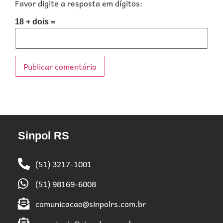
Favor digite a resposta em dígitos:
18 + dois =
Sinpol RS
(51) 3217-1001
(51) 98169-6008
comunicacao@sinpolrs.com.br