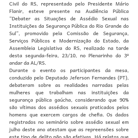
Civil do RS, representado pelo Presidente Mário
Flanir, esteve presente na Audiência Pública
“Debater as Situações de Assédio Sexual nas
Instituições da Segurança Pública do Rio Grande do
Sul”, promovido pela Comissão de Segurança,
Serviços Públicos e Modernização do Estado, da
Assembleia Legislativa do RS, realizado na tarde
desta segunda-feira, 23/10, no Plenarinho do 3º
andar da AL/RS.
Durante o evento os participantes da mesa,
conduzido pelo Deputado Jeferson Fernandes (PT),
debateram sobre as realidades narradas pelas
mulheres que trabalham nas instituições da
segurança pública gaúcha, considerando que 90%
são vítimas dos assédios sexuais praticados pelos
homens que exercem cargos de chefia. Os dados
registrados no seminário sobre assédio sexual em
julho deste ano atestam que as repreensões sobre
este tipo de delito não são efetivas. Há relatos que